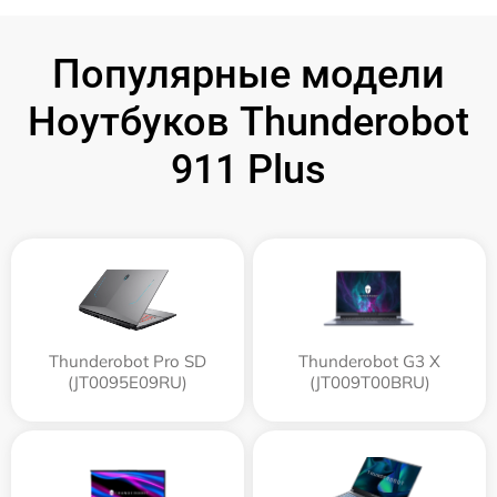
Популярные модели
Ноутбуков Thunderobot
911 Plus
Thunderobot Pro SD
Thunderobot G3 X
(JT0095E09RU)
(JT009T00BRU)