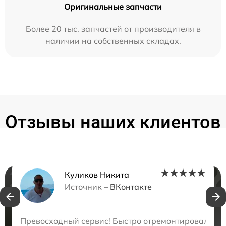
Оригинальные запчасти
Более 20 тыс. запчастей от производителя в
наличии на собственных складах.
Отзывы наших клиентов
Куликов Никита
Нужна консультация?
Источник –
ВКонтакте
Закажите бесплатную консультацию
Превосходный сервис! Быстро отремонтировали ноу