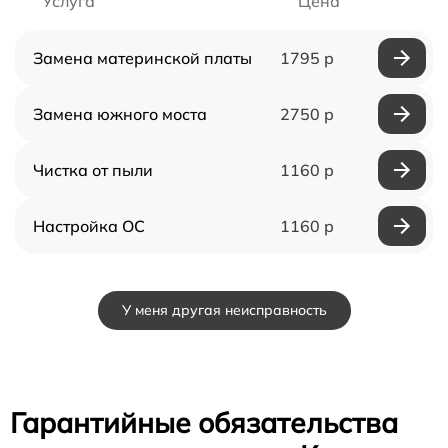
Услуга
Цена
Замена материнской платы
1795 р
Замена южного моста
2750 р
Чистка от пыли
1160 р
Настройка ОС
1160 р
У меня другая неисправность
Гарантийные обязательства