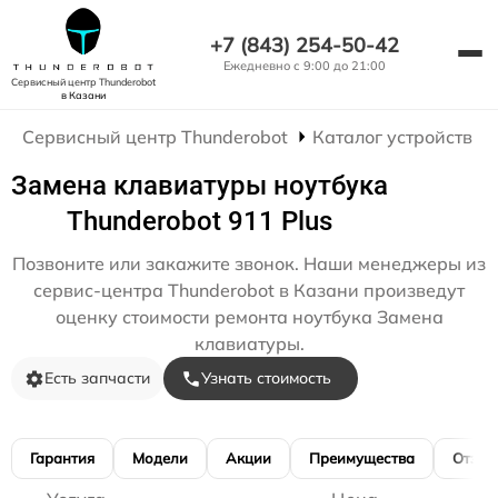
+7 (843) 254-50-42
Ежедневно с 9:00 до 21:00
Сервисный центр Thunderobot
в Казани
Сервисный центр Thunderobot
Каталог устройств
Замена клавиатуры ноутбука
Thunderobot 911 Plus
Позвоните или закажите звонок. Наши менеджеры из
сервис-центра Thunderobot в Казани произведут
оценку стоимости ремонта ноутбука Замена
клавиатуры.
Есть запчасти
Узнать стоимость
Гарантия
Модели
Акции
Преимущества
Отзы