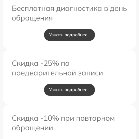
Бесплатная диагностика в день
обращения
Узнать подробнее
Скидка -25% по
предварительной записи
Узнать подробнее
Скидка -10% при повторном
обращении