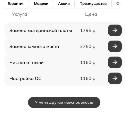
Гарантия
Модели
Акции
Преимущества
Отзы
Услуга
Цена
Замена материнской платы
1795 р
Замена южного моста
2750 р
Чистка от пыли
1160 р
Настройка ОС
1160 р
У меня другая неисправность