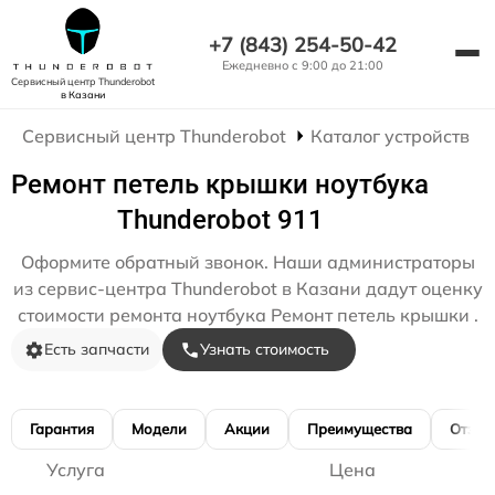
+7 (843) 254-50-42
Ежедневно с 9:00 до 21:00
Сервисный центр Thunderobot
в Казани
Сервисный центр Thunderobot
Каталог устройств
Ремонт петель крышки ноутбука
Thunderobot 911
Оформите обратный звонок. Наши администраторы
из сервис-центра Thunderobot в Казани дадут оценку
стоимости ремонта ноутбука Ремонт петель крышки .
Есть запчасти
Узнать стоимость
Гарантия
Модели
Акции
Преимущества
Отзы
Услуга
Цена