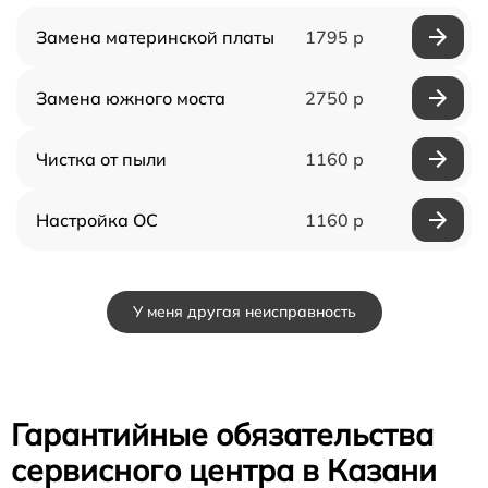
Замена материнской платы
1795 р
Замена южного моста
2750 р
Чистка от пыли
1160 р
Настройка ОС
1160 р
У меня другая неисправность
Гарантийные обязательства
сервисного центра в Казани