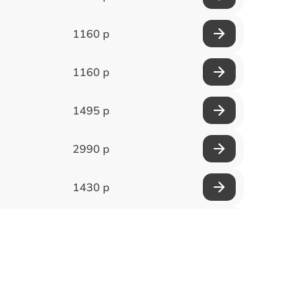
1160 р
1160 р
1495 р
2990 р
1430 р
1950 р
3700 р
1500 р