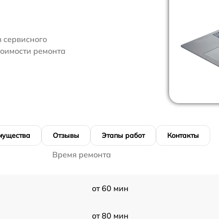
 сервисного
тоимости ремонта
мущества
Отзывы
Этапы работ
Контакты
Время ремонта
от 60 мин
от 80 мин