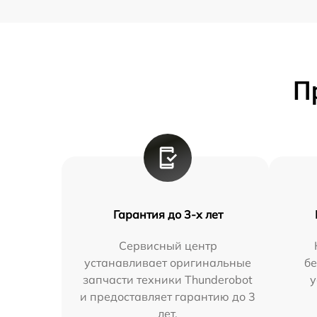
П
Гарантия до 3-х лет
Сервисный центр
устанавливает оригинальные
бе
запчасти техники Thunderobot
у
и предоставляет гарантию до 3
лет.