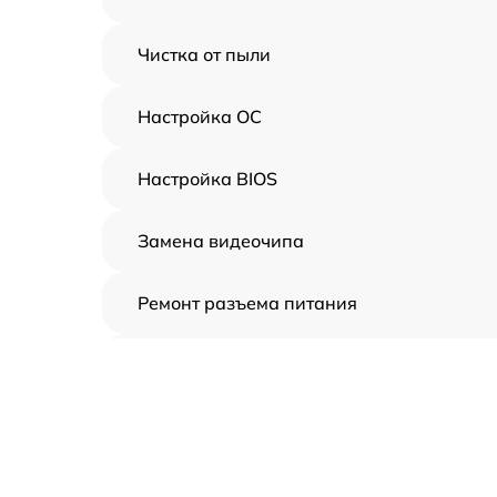
Чистка от пыли
Настройка ОС
Настройка BIOS
Замена видеочипа
Ремонт разъема питания
Замена видеокарты
Ремонт цепей питания
Замена жесткого диска