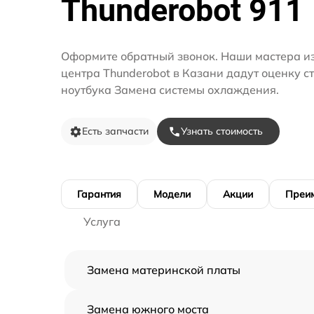
Thunderobot 911
Оформите обратный звонок. Наши мастера из
центра Thunderobot в Казани дадут оценку с
ноутбука Замена системы охлаждения.
Есть запчасти
Узнать стоимость
Гарантия
Модели
Акции
Преи
Услуга
Замена материнской платы
Замена южного моста