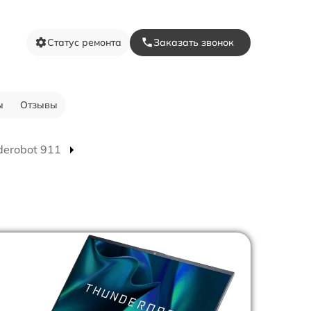
Статус ремонта
Заказать звонок
ы
Отзывы
derobot 911