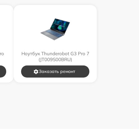
ro
Ноутбук Thunderobot G3 Pro 7
(JT009S00BRU)
Заказать ремонт