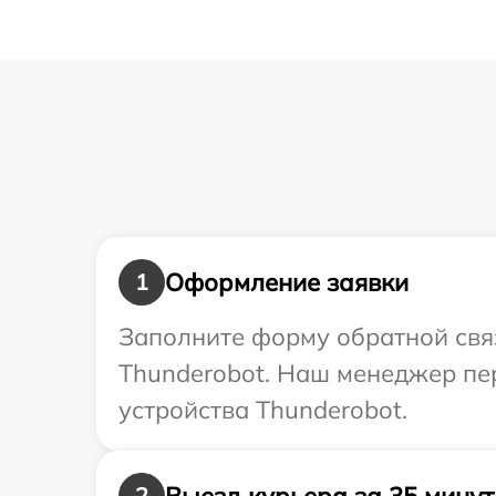
Оформление заявки
1
Заполните форму обратной связ
Thunderobot. Наш менеджер пе
устройства Thunderobot.
Выезд курьера за 35 минут
2