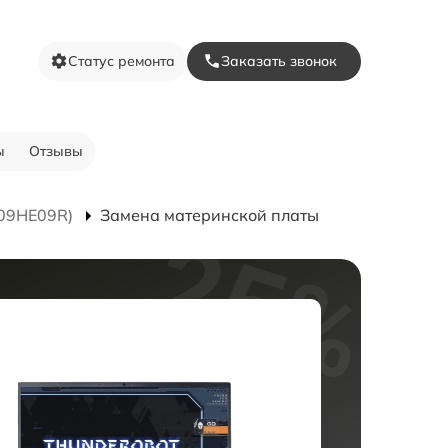
Статус ремонта
Заказать звонок
ы
Отзывы
009HE09R)
Замена материнской платы