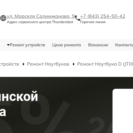
ул. Марселя Салимжанова, 5
+7 (843) 254-50-42
Адрес сервисного центра Thunderobot
Горячая линия
Ремонт устройств
Цена ремонта
Вакансии
Контакт
стройств
Ремонт Ноутбуков
Ремонт Ноутбука D (JT
инской
а