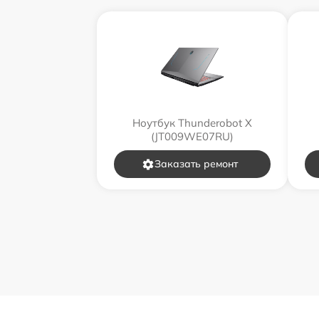
Ноутбук Thunderobot X
(JT009WE07RU)
Заказать ремонт