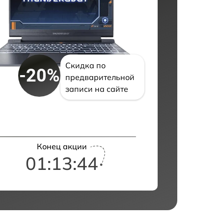
Скидка по
-20%
предварительной
записи на сайте
Конец акции
01:13:43