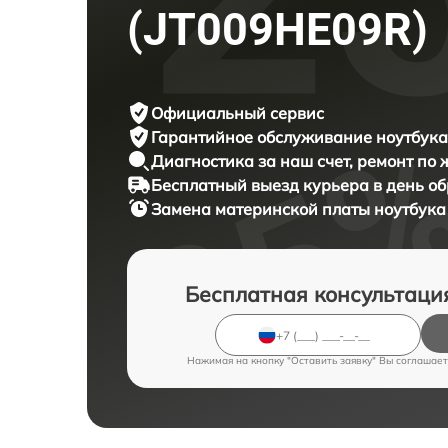
(JT009HE09R)
Официальный сервис
Гарантийное обслуживание
ноутбука
Диагностика за наш счет,
ремонт по
Бесплатный выезд курьера
в день о
Замена материнской платы ноутбук
Бесплатная консультаци
Нажимая на кнопку "Оставить заявку" Вы соглашает