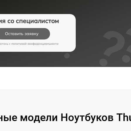
ия со специалистом
Оставить заявку
аетесь c
политикой конфиденциальности
ые модели Ноутбуков Th