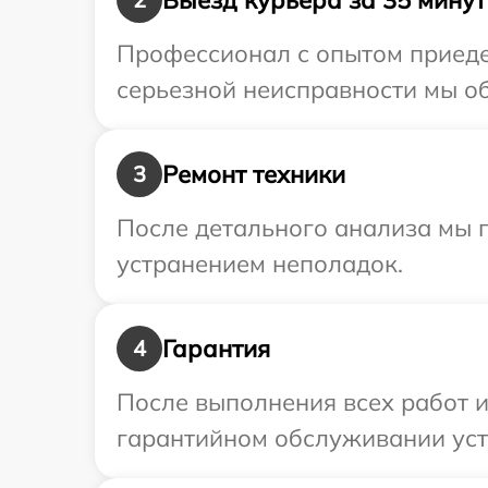
Профессионал с опытом приедет
серьезной неисправности мы об
Ремонт техники
3
После детального анализа мы п
устранением неполадок.
Гарантия
4
После выполнения всех работ 
гарантийном обслуживании устр