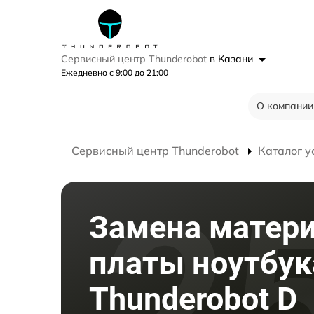
Сервисный центр Thunderobot
в Казани
Ежедневно с 9:00 до 21:00
О компании
Сервисный центр Thunderobot
Каталог у
Замена матер
платы ноутбук
Thunderobot D