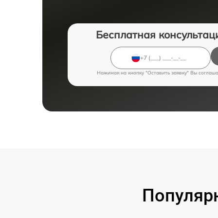
Бесплатная консультац
Нажимая на кнопку "Оставить заявку" Вы соглаш
Популярн