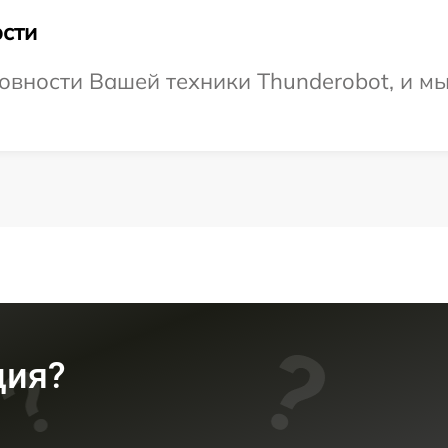
сти
овности Вашей техники Thunderobot, и мы
ция?