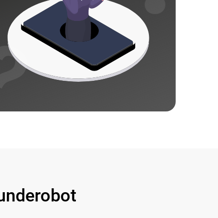
underobot