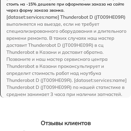
стоить на -15% дешевле при оформлении заказа на сайте
через форму заказа звонка.
[dataset:services:name] Thunderobot D (JT009HE09R)
выполняется на выезде, если не требует
специализированного оборудования и длительного
времени ремонта. В таких случаях наш мастер
доставит Thunderobot D (JT009HE09R) в сц
Thunderobot в Казани и доставит обратно.
Позвоните и наш мастер сервисного центра
Thunderobot в Казани проконсультирует и
определит стоимость работ над ноутбука
Thunderobot D (JT009HE09R). [dataset:services:name]
Thunderobot D (JT009HE09R) по нашей статистике в
среднем занимает 3 часа при наличии запчастей.
Отзывы клиентов