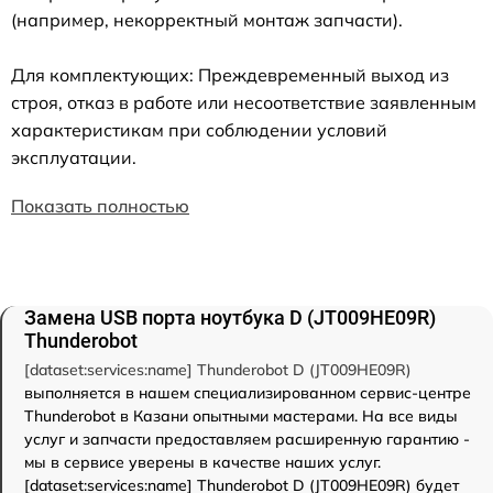
(например, некорректный монтаж запчасти).
Для комплектующих: Преждевременный выход из
строя, отказ в работе или несоответствие заявленным
характеристикам при соблюдении условий
эксплуатации.
Показать полностью
Замена USB порта ноутбука D (JT009HE09R)
Thunderobot
[dataset:services:name] Thunderobot D (JT009HE09R)
выполняется в нашем специализированном сервис-центре
Thunderobot в Казани опытными мастерами. На все виды
услуг и запчасти предоставляем расширенную гарантию -
мы в сервисе уверены в качестве наших услуг.
[dataset:services:name] Thunderobot D (JT009HE09R) будет