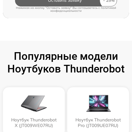
Оставить заявку
Нажимая на кнопку "Оставить заявку" Вы соглашаетесь c
политикой
конфиденциальности
Популярные модели
Ноутбуков Thunderobot
Ноутбук Thunderobot
Ноутбук Thunderobot
X (JT009WE07RU)
Pro (JT009UE07RU)