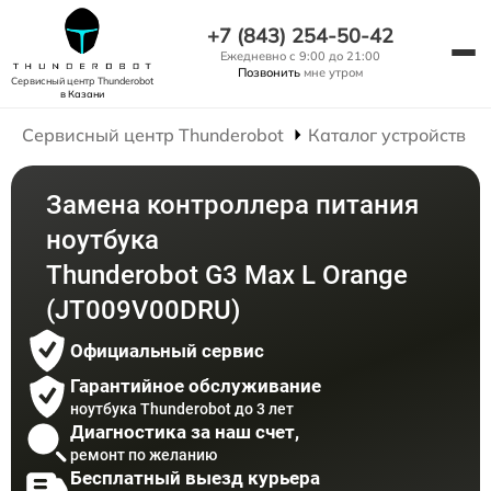
+7 (843) 254-50-42
Ежедневно с 9:00 до 21:00
Позвонить
мне утром
Сервисный центр Thunderobot
в Казани
Сервисный центр Thunderobot
Каталог устройств
Замена контроллера питания
ноутбука
Thunderobot G3 Max L Orange
(JT009V00DRU)
Официальный сервис
Гарантийное обслуживание
ноутбука Thunderobot до 3 лет
Диагностика за наш счет,
ремонт по желанию
Бесплатный выезд курьера