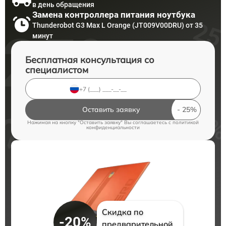
в день обращения
Замена контроллера питания ноутбука
Thunderobot G3 Max L Orange (JT009V00DRU) от 35
минут
Бесплатная консультация со
специалистом
Оставить заявку
Нажимая на кнопку "Оставить заявку" Вы соглашаетесь c
политикой
конфиденциальности
Скидка по
-20%
предварительной