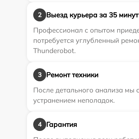
Выезд курьера за 35 минут
2
Профессионал с опытом приедет
потребуется углубленный ремо
Thunderobot.
Ремонт техники
3
После детального анализа мы с
устранением неполадок.
Гарантия
4