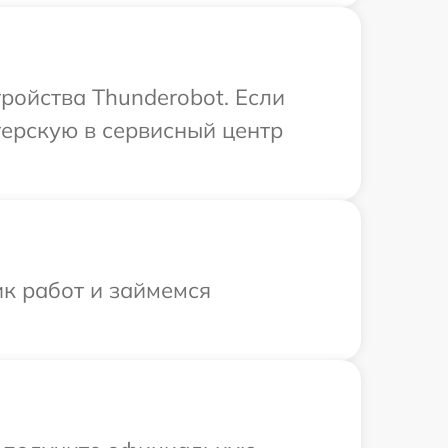
ройства Thunderobot. Если
терскую в сервисный центр
ик работ и займемся