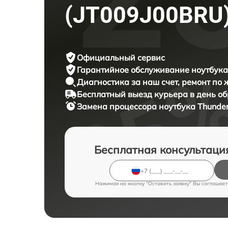
(JT009J00BRU
Официальный сервис
Гарантийное обслуживание
ноутбука
Диагностика за наш счет,
ремонт по
Бесплатный выезд курьера
в день о
Замена процессора ноутбука
Thunder
Бесплатная консультаци
Нажимая на кнопку "Оставить заявку" Вы соглашает