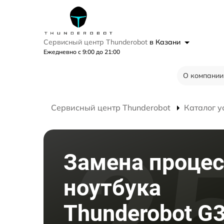
Сервисный центр Thunderobot
в Казани
Ежедневно с 9:00 до 21:00
О компании
Сервисный центр Thunderobot
Каталог у
Замена процес
ноутбука
Thunderobot G3