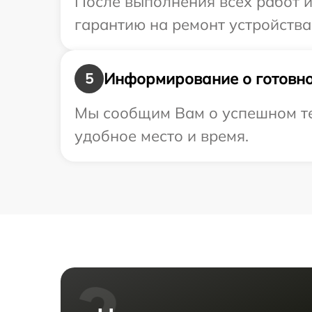
После выполнения всех работ 
гарантию на ремонт устройства 
Информирование о готовно
5
Мы сообщим Вам о успешном тес
удобное место и время.