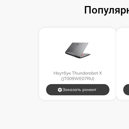
Популярн
Ноутбук Thunderobot X
(JT009WE07RU)
Заказать ремонт