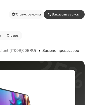
Статус ремонта
Заказать звонок
ы
Отзывы
diant (JT009J00BRU)
Замена процессора