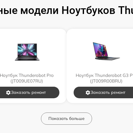
ые модели Ноутбуков Th
Ноутбук Thunderobot Pro
Ноутбук Thunderobot G3 P
(JT009UE07RU)
(JT009R00BRU)
Заказать ремонт
Заказать ремонт
Показать больше