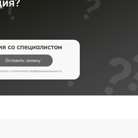
ция?
ия со специалистом
Оставить заявку
аетесь c
политикой конфиденциальности