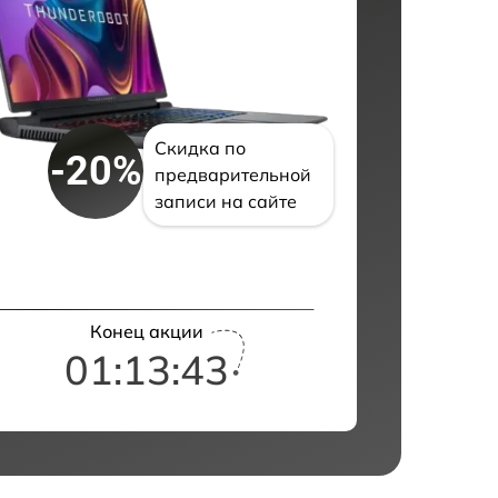
Скидка по
-20%
предварительной
записи на сайте
Конец акции
01:13:42