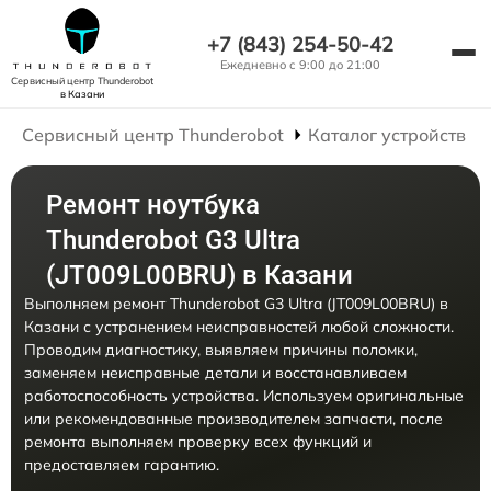
+7 (843) 254-50-42
Ежедневно с 9:00 до 21:00
Сервисный центр Thunderobot
в Казани
Сервисный центр Thunderobot
Каталог устройств
Ремонт ноутбука
Thunderobot G3 Ultra
(JT009L00BRU) в Казани
Выполняем ремонт Thunderobot G3 Ultra (JT009L00BRU) в
Казани с устранением неисправностей любой сложности.
Проводим диагностику, выявляем причины поломки,
заменяем неисправные детали и восстанавливаем
работоспособность устройства. Используем оригинальные
или рекомендованные производителем запчасти, после
ремонта выполняем проверку всех функций и
предоставляем гарантию.