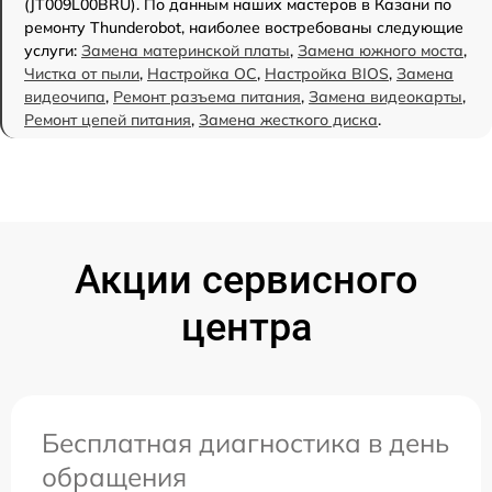
(JT009L00BRU). По данным наших мастеров в Казани по
ремонту Thunderobot, наиболее востребованы следующие
услуги:
Замена материнской платы
,
Замена южного моста
,
Чистка от пыли
,
Настройка ОС
,
Настройка BIOS
,
Замена
видеочипа
,
Ремонт разъема питания
,
Замена видеокарты
,
Ремонт цепей питания
,
Замена жесткого диска
.
Акции сервисного
центра
Бесплатная диагностика в день
обращения