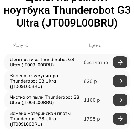
ноутбука Thunderobot G3
Ultra (JT009L00BRU)
Услуга
Цена
Диагностика Thunderobot G3
бесплатно
Ultra (JT009L00BRU)
Замена аккумулятора
Thunderobot G3 Ultra
620 р
(JT009L00BRU)
Чистка от пыли Thunderobot G3
1160 р
Ultra (JT009L00BRU)
Замена материнской платы
Thunderobot G3 Ultra
1795 р
(JT009L00BRU)