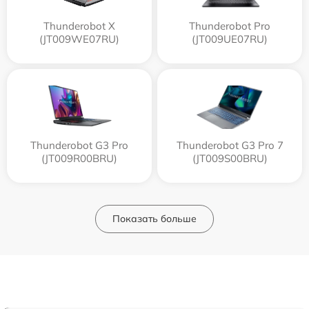
Thunderobot X
Thunderobot Pro
(JT009WE07RU)
(JT009UE07RU)
Thunderobot G3 Pro
Thunderobot G3 Pro 7
(JT009R00BRU)
(JT009S00BRU)
Показать больше