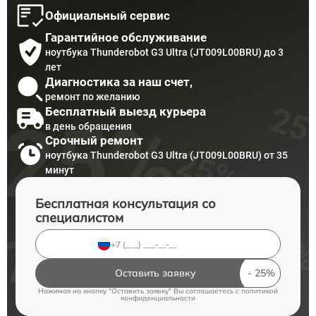
Официальный сервис
Гарантийное обслуживание
ноутбука Thunderobot G3 Ultra (JT009L00BRU) до 3
лет
Диагностика за наш счет,
ремонт по желанию
Бесплатный выезд курьера
в день обращения
Срочный ремонт
ноутбука Thunderobot G3 Ultra (JT009L00BRU) от 35
минут
Бесплатная консультация со
специалистом
Оставить заявку
Нажимая на кнопку "Оставить заявку" Вы соглашаетесь c
политикой
конфиденциальности