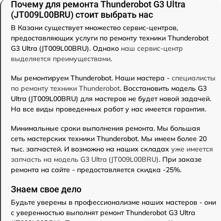
Почему для ремонта Thunderobot G3 Ultra
(JT009L00BRU) стоит выбрать нас
В Казани существует множество сервис-центров,
предоставляющих услуги по ремонту техники Thunderobot
G3 Ultra (JT009L00BRU). Однако
наш сервис-центр
выделяется преимуществами
.
Мы ремонтируем Thunderobot. Наши мастера -
специалисты
по ремонту техники Thunderobot
. Восстановить модель G3
Ultra (JT009L00BRU) для мастеров не будет новой задачей.
На все виды проведенных работ у нас имеется гарантия.
Минимальные сроки выполнения ремонта. Мы большая
сеть мастерских техники Thunderobot. Мы имеем более 20
тыс. запчастей. И возможно на наших складах
уже имеется
запчасть на модель G3 Ultra (JT009L00BRU)
. При заказе
ремонта на сайте - предоставляется скидка -25%.
Знаем свое дело
Будьте уверены в профессионализме наших мастеров - они
с уверенностью выполнят ремонт Thunderobot G3 Ultra