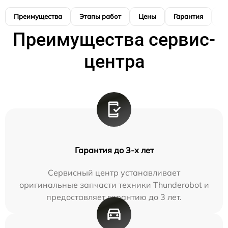
Преимущества
Этапы работ
Цены
Гарантия
М
Преимущества сервис-
центра
Гарантия до 3-х лет
Сервисный центр устанавливает
оригинальные запчасти техники Thunderobot и
предоставляет гарантию до 3 лет.