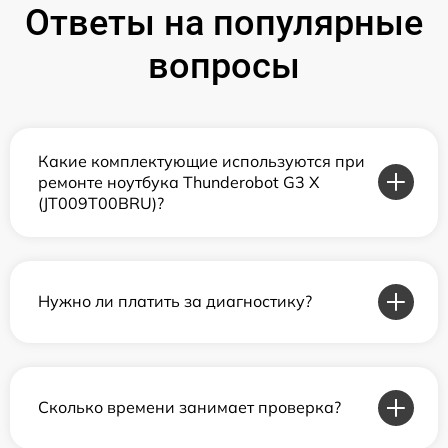
Ответы на популярные
вопросы
Какие комплектующие используются при
ремонте ноутбука Thunderobot G3 X
(JT009T00BRU)?
Нужно ли платить за диагностику?
Сколько времени занимает проверка?