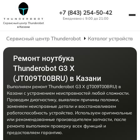
+7 (843) 254-50-42
Ежедневно с 9:00 до 21:00
Сервисный центр Thunderobot
в Казани
Сервисный центр Thunderobot
Каталог устройств
Ремонт ноутбука
Thunderobot G3 X
(JT009T00BRU) в Казани
Выполняем ремонт Thunderobot G3 X (JT009T00BRU) в
Казани с устранением неисправностей любой сложности.
Проводим диагностику, выявляем причины поломки,
заменяем неисправные детали и восстанавливаем
работоспособность устройства. Используем оригинальные
или рекомендованные производителем запчасти, после
ремонта выполняем проверку всех функций и
предоставляем гарантию.