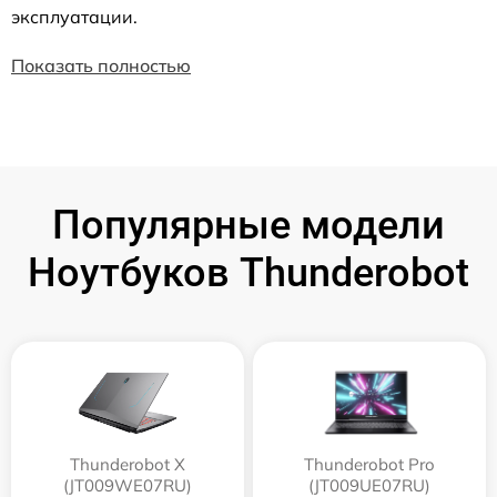
эксплуатации.
Показать полностью
Популярные модели
Ноутбуков Thunderobot
Thunderobot X
Thunderobot Pro
(JT009WE07RU)
(JT009UE07RU)