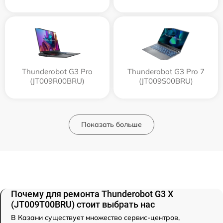
Thunderobot G3 Pro
Thunderobot G3 Pro 7
(JT009R00BRU)
(JT009S00BRU)
Показать больше
Почему для ремонта Thunderobot G3 X
(JT009T00BRU) стоит выбрать нас
В Казани существует множество сервис-центров,