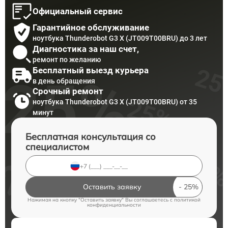
Официальный сервис
Гарантийное обслуживание
ноутбука Thunderobot G3 X (JT009T00BRU) до 3 лет
Диагностика за наш счет,
ремонт по желанию
Бесплатный выезд курьера
в день обращения
Срочный ремонт
ноутбука Thunderobot G3 X (JT009T00BRU) от 35
минут
Бесплатная консультация со
специалистом
Оставить заявку
Нажимая на кнопку "Оставить заявку" Вы соглашаетесь c
политикой
конфиденциальности