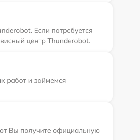
nderobot. Если потребуется
висный центр Thunderobot.
ик работ и займемся
абот Вы получите официальную