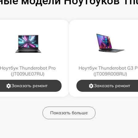
ые модели Ноутбуков Th
Ноутбук Thunderobot Pro
Ноутбук Thunderobot G3 P
(JT009UE07RU)
(JT009R00BRU)
Заказать ремонт
Заказать ремонт
Показать больше