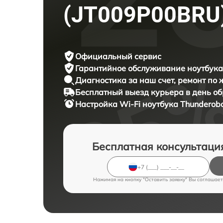
(JT009P00BRU
Официальный сервис
Гарантийное обслуживание
ноутбука
Диагностика за наш счет,
ремонт по
Бесплатный выезд курьера
в день о
Настройка Wi-Fi ноутбука
Thunderobo
Бесплатная консультаци
Нажимая на кнопку "Оставить заявку" Вы соглашает