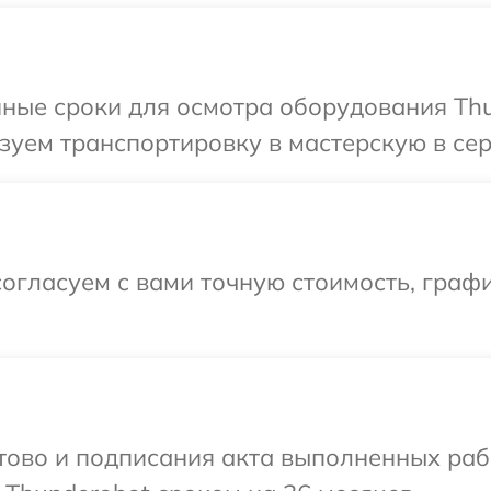
ные сроки для осмотра оборудования Thu
уем транспортировку в мастерскую в сер
огласуем с вами точную стоимость, граф
готово и подписания акта выполненных р