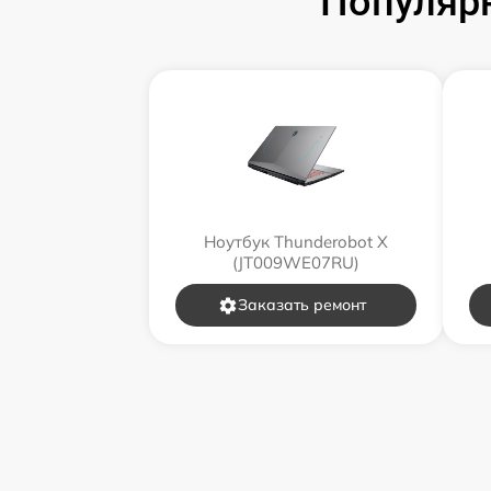
Популярн
Ноутбук Thunderobot X
(JT009WE07RU)
Заказать ремонт