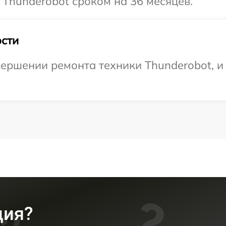
 Thunderobot сроком на 36 месяцев.
сти
ершении ремонта техники Thunderobot, и
ция?