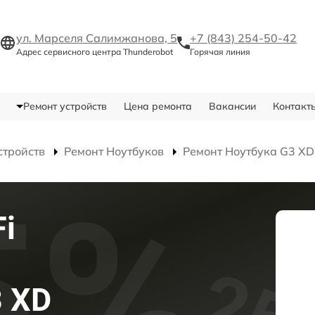
ул. Марселя Салимжанова, 5
+7 (843) 254-50-42
Адрес сервисного центра Thunderobot
Горячая линия
Ремонт устройств
Цена ремонта
Вакансии
Контакт
стройств
Ремонт Ноутбуков
Ремонт Ноутбука G3 XD
i
3 XD