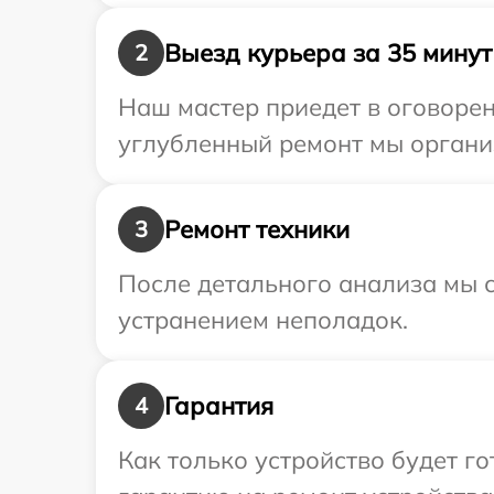
Выезд курьера за 35 минут
2
Наш мастер приедет в оговорен
углубленный ремонт мы организ
Ремонт техники
3
После детального анализа мы с
устранением неполадок.
Гарантия
4
Как только устройство будет 