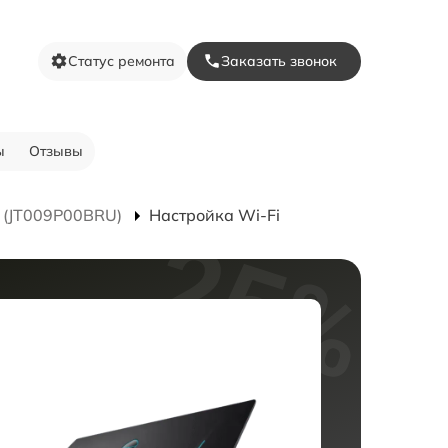
Статус ремонта
Заказать звонок
ы
Отзывы
 (JT009P00BRU)
Настройка Wi-Fi