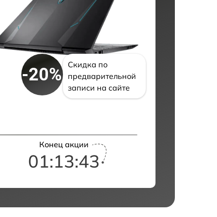
Скидка по
-20%
предварительной
записи на сайте
Конец акции
01:13:42