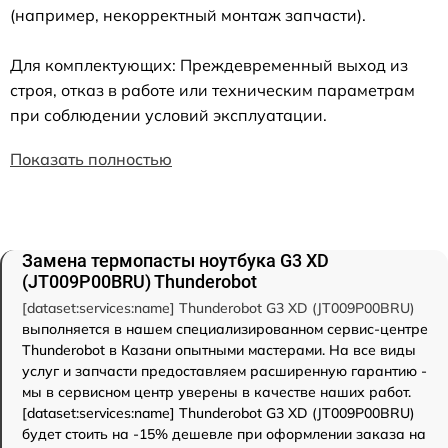
(например, некорректный монтаж запчасти).
Для комплектующих: Преждевременный выход из
строя, отказ в работе или техническим параметрам
при соблюдении условий эксплуатации.
Показать полностью
Замена термопасты ноутбука G3 XD
(JT009P00BRU) Thunderobot
[dataset:services:name] Thunderobot G3 XD (JT009P00BRU)
выполняется в нашем специализированном сервис-центре
Thunderobot в Казани опытными мастерами. На все виды
услуг и запчасти предоставляем расширенную гарантию -
мы в сервисном центр уверены в качестве наших работ.
[dataset:services:name] Thunderobot G3 XD (JT009P00BRU)
будет стоить на -15% дешевле при оформлении заказа на