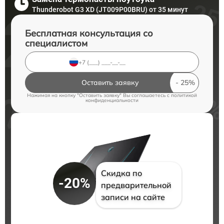
Thunderobot G3 XD (JT009P00BRU) от 35 минут
Бесплатная консультация со
специалистом
Оставить заявку
Нажимая на кнопку "Оставить заявку" Вы соглашаетесь c
политикой
конфиденциальности
Скидка по
-20%
предварительной
записи на сайте