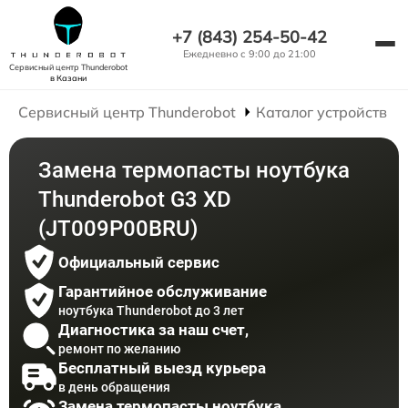
+7 (843) 254-50-42
Ежедневно с 9:00 до 21:00
Сервисный центр Thunderobot
в Казани
Сервисный центр Thunderobot
Каталог устройств
Замена термопасты ноутбука
Thunderobot G3 XD
(JT009P00BRU)
Официальный сервис
Гарантийное обслуживание
ноутбука Thunderobot до 3 лет
Диагностика за наш счет,
ремонт по желанию
Бесплатный выезд курьера
в день обращения
Замена термопасты ноутбука