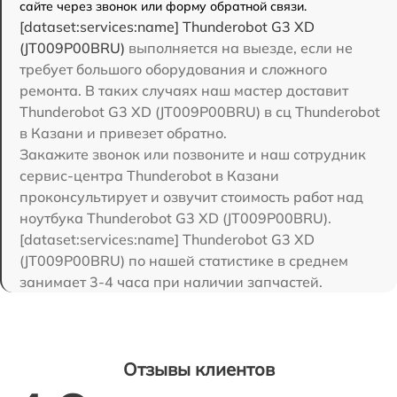
сайте через звонок или форму обратной связи.
[dataset:services:name] Thunderobot G3 XD
(JT009P00BRU)
выполняется на выезде, если не
требует большого оборудования и сложного
ремонта. В таких случаях наш мастер доставит
Thunderobot G3 XD (JT009P00BRU) в сц Thunderobot
в Казани и привезет обратно.
Закажите звонок или позвоните и наш сотрудник
сервис-центра Thunderobot в Казани
проконсультирует и озвучит стоимость работ над
ноутбука Thunderobot G3 XD (JT009P00BRU).
[dataset:services:name] Thunderobot G3 XD
(JT009P00BRU) по нашей статистике в среднем
занимает 3-4 часа при наличии запчастей.
Отзывы клиентов