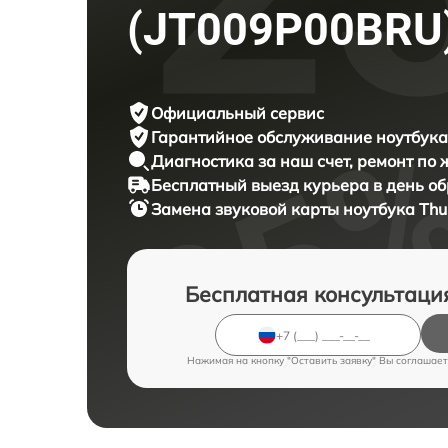
(JT009P00BRU
Официальный сервис
Гарантийное обслуживание
ноутбука
Диагностика за наш счет,
ремонт по
Бесплатный выезд курьера
в день о
Замена звуковой карты ноутбука
Thu
Бесплатная консультаци
Нажимая на кнопку "Оставить заявку" Вы соглашает