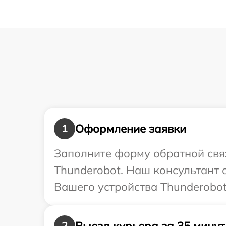
Оформление заявки
1
Заполните форму обратной связ
Thunderobot. Наш консультант 
Вашего устройства Thunderobot
Выезд курьера за 35 минут
2