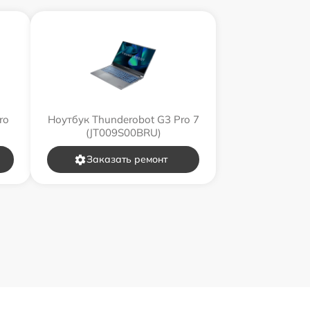
ro
Ноутбук Thunderobot G3 Pro 7
(JT009S00BRU)
Заказать ремонт