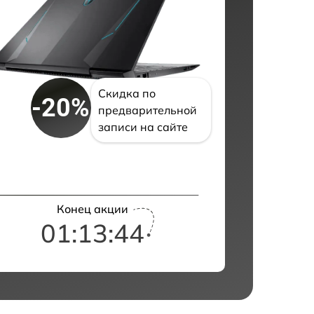
Скидка по
-20%
предварительной
записи на сайте
Конец акции
01:13:43