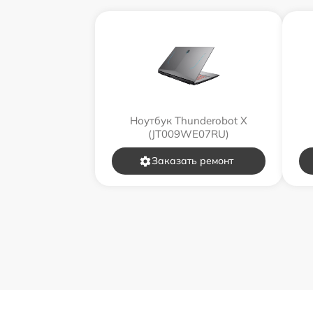
Ноутбук Thunderobot X
(JT009WE07RU)
Заказать ремонт