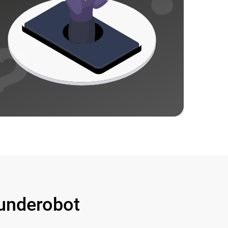
underobot