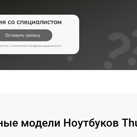
ия со специалистом
Оставить заявку
аетесь c
политикой конфиденциальности
ые модели Ноутбуков Th