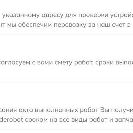
указанному адресу для проверки устройс
т мы обеспечим перевозку за наш счет в 
огласуем с вами смету работ, сроки вып
сания акта выполненных работ Вы получи
erobot сроком на все виды работ и запча