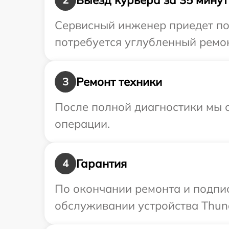
Сервисный инженер приедет по 
потребуется углубленный ремон
Ремонт техники
3
После полной диагностики мы с
операции.
Гарантия
4
По окончании ремонта и подпи
обслуживании устройства Thund