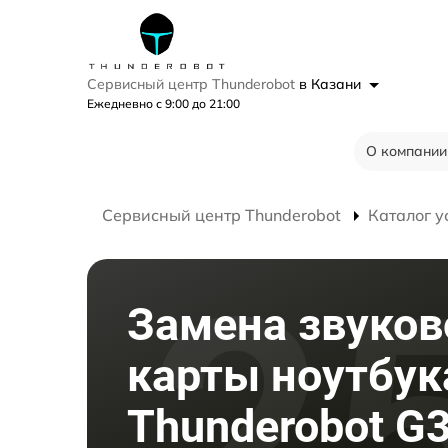
Сервисный центр Thunderobot
в Казани
Ежедневно с 9:00 до 21:00
О компании
Сервисный центр Thunderobot
Каталог у
Замена звуков
карты ноутбук
Thunderobot G