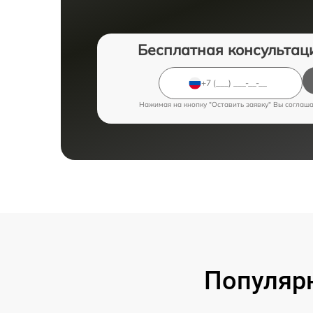
Бесплатная консультац
Нажимая на кнопку "Оставить заявку" Вы соглаш
Популярн