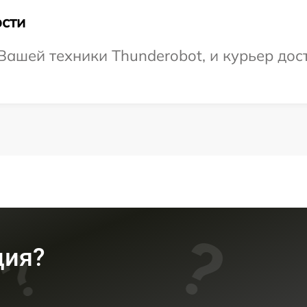
сти
ашей техники Thunderobot, и курьер дост
ция?