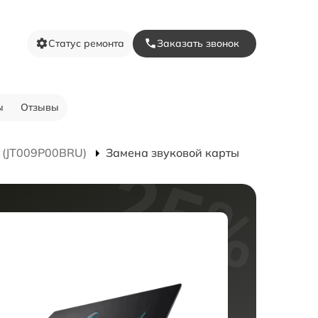
Статус ремонта
Заказать звонок
ы
Отзывы
 (JT009P00BRU)
Замена звуковой карты