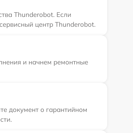
тва Thunderobot. Если
сервисный центр Thunderobot.
олнения и начнем ремонтные
те документ о гарантийном
сти.