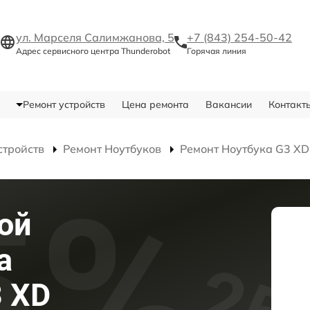
ул. Марселя Салимжанова, 5
+7 (843) 254-50-42
Адрес сервисного центра Thunderobot
Горячая линия
Ремонт устройств
Цена ремонта
Вакансии
Контакт
стройств
Ремонт Ноутбуков
Ремонт Ноутбука G3 XD
ой
а
3 XD