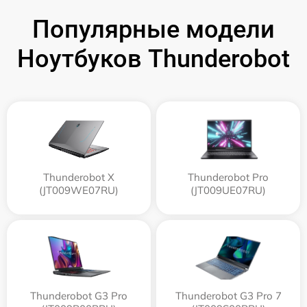
Популярные модели
Ноутбуков Thunderobot
Thunderobot X
Thunderobot Pro
(JT009WE07RU)
(JT009UE07RU)
Thunderobot G3 Pro
Thunderobot G3 Pro 7