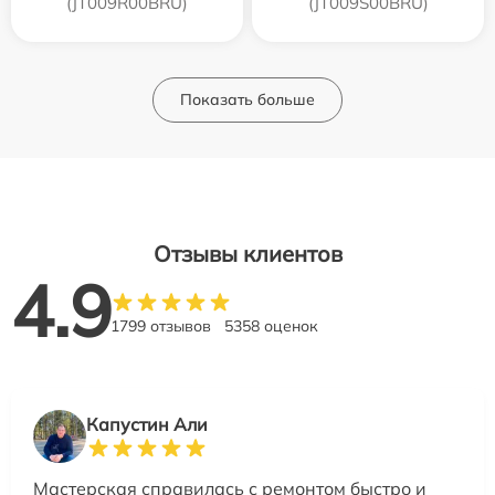
(JT009R00BRU)
(JT009S00BRU)
Показать больше
Отзывы клиентов
4.9
1799 отзывов
5358 оценок
Капустин Али
Мастерская справилась с ремонтом быстро и