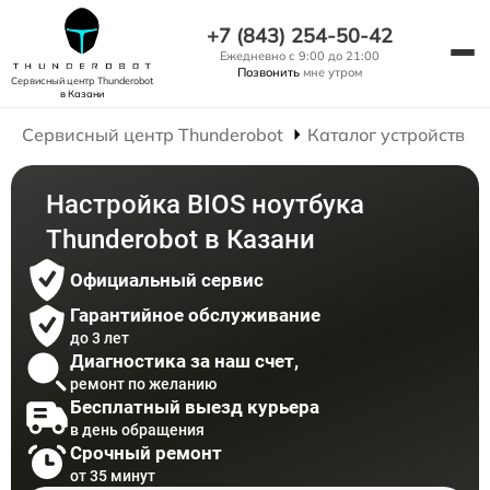
+7 (843) 254-50-42
Ежедневно с 9:00 до 21:00
Позвонить
мне утром
Сервисный центр Thunderobot
в Казани
Сервисный центр Thunderobot
Каталог устройств
Настройка BIOS ноутбука
Thunderobot в Казани
Официальный сервис
Гарантийное обслуживание
до 3 лет
Диагностика за наш счет,
ремонт по желанию
Бесплатный выезд курьера
в день обращения
Срочный ремонт
от 35 минут