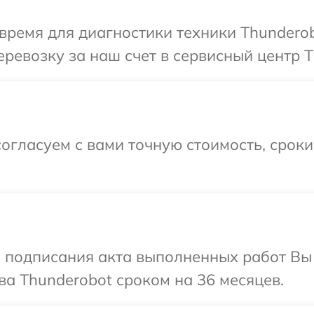
время для диагностики техники Thunderob
ревозку за наш счет в сервисный центр T
огласуем с вами точную стоимость, срок
и подписания акта выполненных работ В
ва Thunderobot сроком на 36 месяцев.