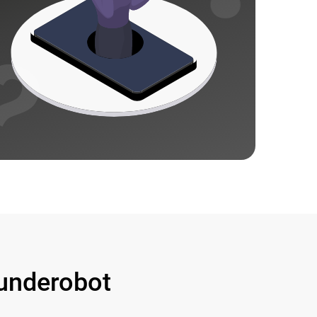
underobot