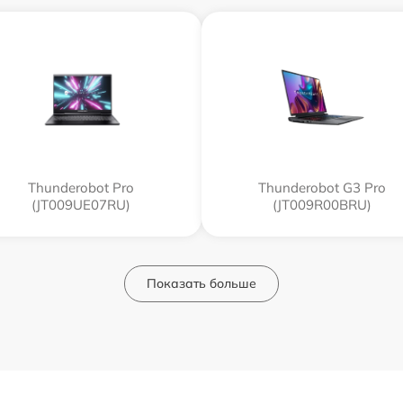
Thunderobot Pro
Thunderobot G3 Pro
(JT009UE07RU)
(JT009R00BRU)
Показать больше