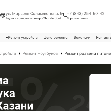
ул. Марселя Салимжанова, 5
+7 (843) 254-50-42
Адрес сервисного центра Thunderobot
Горячая линия
Ремонт устройств
Цена ремонта
Вакансии
Контакт
стройств
Ремонт Ноутбуков
Ремонт разъема питан
ма
ука
Казани