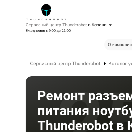
Сервисный центр Thunderobot
в Казани
Ежедневно с 9:00 до 21:00
О компании
Сервисный центр Thunderobot
Каталог у
Ремонт разъе
питания ноутб
Thunderobot в 