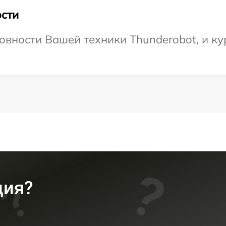
сти
овности Вашей техники Thunderobot, и ку
ция?