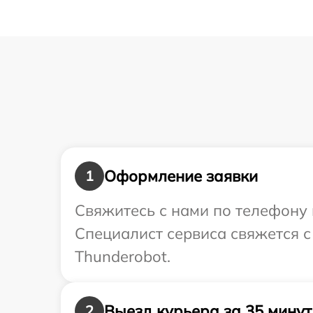
Оформление заявки
1
Свяжитесь с нами по телефону 
Специалист сервиса свяжется 
Thunderobot.
Выезд курьера за 35 минут
2