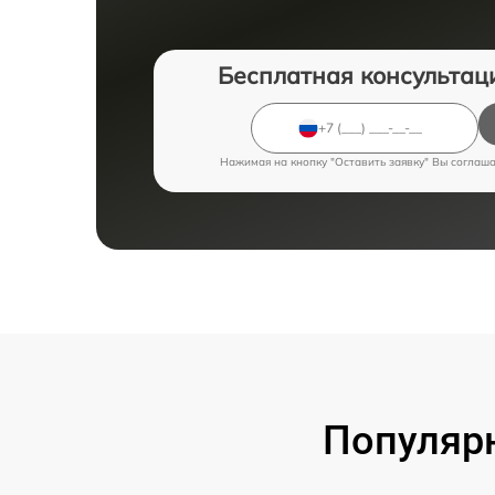
Бесплатная консультац
Нажимая на кнопку "Оставить заявку" Вы соглаш
Популярн