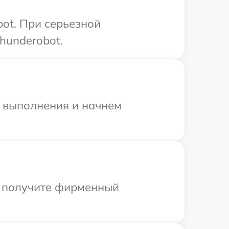
ot. При серьезной
hunderobot.
и выполнения и начнем
ы получите фирменный