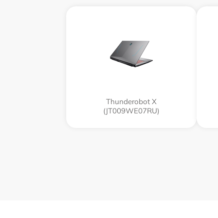
Thunderobot X
(JT009WE07RU)