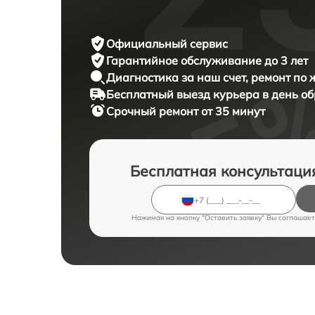
Официальный сервис
Гарантийное обслуживание
до 3 лет
Диагностика за наш счет,
ремонт по
Бесплатный выезд курьера
в день о
Срочный ремонт
от 35 минут
Бесплатная консультаци
Нажимая на кнопку "Оставить заявку" Вы соглашает