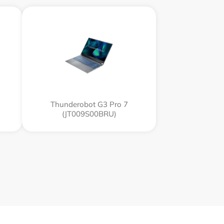
Thunderobot G3 Pro 7
(JT009S00BRU)