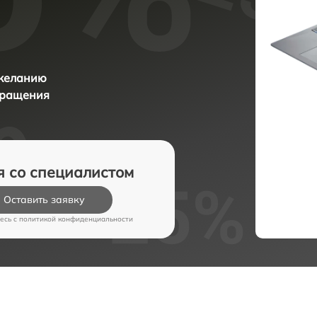
 желанию
бращения
я со специалистом
Оставить заявку
есь c
политикой конфиденциальности