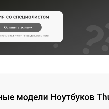
ия со специалистом
Оставить заявку
аетесь c
политикой конфиденциальности
ые модели Ноутбуков Th