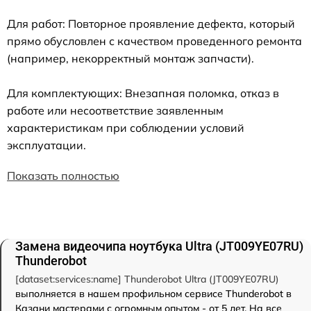
Для работ: Повторное проявление дефекта, который
прямо обусловлен с качеством проведенного ремонта
(например, некорректный монтаж запчасти).
Для комплектующих: Внезапная поломка, отказ в
работе или несоответствие заявленным
характеристикам при соблюдении условий
эксплуатации.
Показать полностью
Замена видеочипа ноутбука Ultra (JT009YE07RU)
Thunderobot
[dataset:services:name] Thunderobot Ultra (JT009YE07RU)
выполняется в нашем профильном сервисе Thunderobot в
Казани мастерами с огромным опытом - от 5 лет. На все