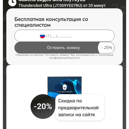
Thunderobot Ultra (JT009YE07RU) от 35 минут
Бесплатная консультация со
специалистом
Оставить заявку
Нажимая на кнопку "Оставить заявку" Вы соглашаетесь c
политикой
конфиденциальности
Скидка по
-20%
предварительной
записи на сайте