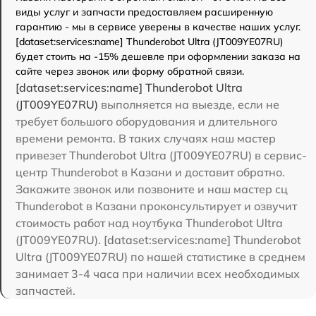
виды услуг и запчасти предоставляем расширенную
гарантию - мы в сервисе уверены в качестве наших услуг.
[dataset:services:name] Thunderobot Ultra (JT009YE07RU)
будет стоить на -15% дешевле при оформлении заказа на
сайте через звонок или форму обратной связи.
[dataset:services:name] Thunderobot Ultra
(JT009YE07RU)
выполняется на выезде, если не
требует большого оборудования и длительного
времени ремонта. В таких случаях наш мастер
привезет Thunderobot Ultra (JT009YE07RU) в сервис-
центр Thunderobot в Казани и доставит обратно.
Закажите звонок или позвоните и наш мастер сц
Thunderobot в Казани проконсультирует и озвучит
стоимость работ над ноутбука Thunderobot Ultra
(JT009YE07RU). [dataset:services:name] Thunderobot
Ultra (JT009YE07RU) по нашей статистике в среднем
занимает 3-4 часа при наличии всех необходимых
запчастей.