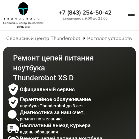
+7 (843) 254-50-42
Ежедневно с 9:00 до 21:00
Сервисный центр Thunderobot
в Казани
Сервисный центр Thunderobot
Каталог устройств
Ремонт цепей питания
ноутбука
Thunderobot XS D
Официальный сервис
Гарантийное обслуживание
ноутбука Thunderobot до 3 лет
Диагностика за наш счет,
ремонт по желанию
Бесплатный выезд курьера
в день обращения
Ремонт цепей питания ноутбука