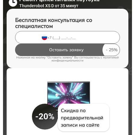
Thunderobot XS D от 35 минут
Бесплатная консультация со
специалистом
Оставить заявку
Нажимая на кнопку "Оставить заявку" Вы соглашаетесь c
политикой
конфиденциальности
Скидка по
-20%
предварительной
записи на сайте