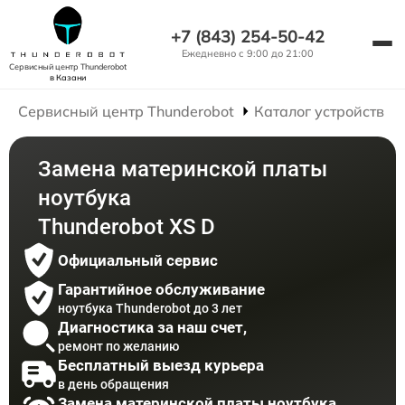
+7 (843) 254-50-42
Ежедневно с 9:00 до 21:00
Сервисный центр Thunderobot
в Казани
Сервисный центр Thunderobot
Каталог устройств
Замена материнской платы
ноутбука
Thunderobot XS D
Официальный сервис
Гарантийное обслуживание
ноутбука Thunderobot до 3 лет
Диагностика за наш счет,
ремонт по желанию
Бесплатный выезд курьера
в день обращения
Замена материнской платы ноутбука