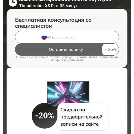
Thunderobot XS D от 35 минут
Бесплатная консультация со
специалистом
Оставить заявку
Нажимая на кнопку "Оставить заявку" Вы соглашаетесь c
политикой
конфиденциальности
Скидка по
-20%
предварительной
записи на сайте