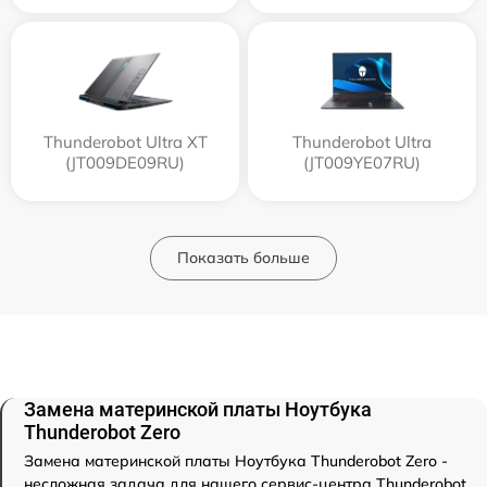
Thunderobot Ultra XT
Thunderobot Ultra
(JT009DE09RU)
(JT009YE07RU)
Показать больше
Замена материнской платы Ноутбука
Thunderobot Zero
Замена материнской платы Ноутбука Thunderobot Zero -
несложная задача для нашего сервис-центра Thunderobot