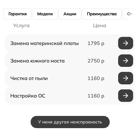
Гарантия
Модели
Акции
Преимущества
Отзы
Услуга
Цена
Замена материнской платы
1795 р
Замена южного моста
2750 р
Чистка от пыли
1160 р
Настройка ОС
1160 р
У меня другая неисправность