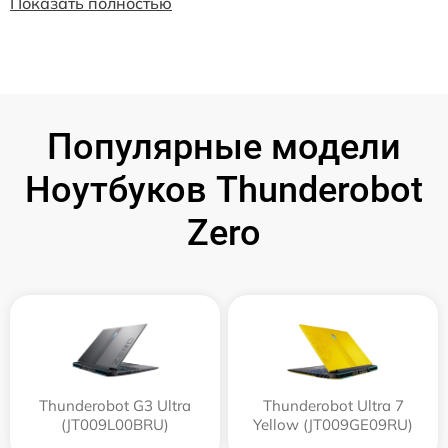
Показать полностью
Популярные модели
Ноутбуков Thunderobot
Zero
Thunderobot G3 Ultra
Thunderobot Ultra 7
(JT009L00BRU)
Yellow (JT009GE09RU)