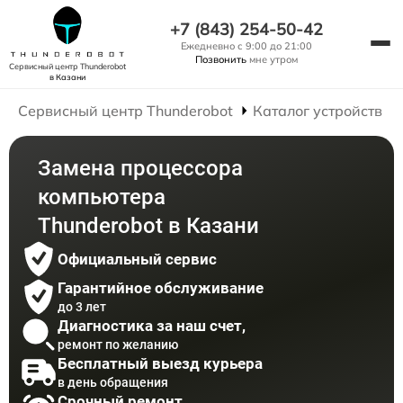
+7 (843) 254-50-42
Ежедневно с 9:00 до 21:00
Позвонить
мне утром
Сервисный центр Thunderobot
в Казани
Сервисный центр Thunderobot
Каталог устройств
Замена процессора
компьютера
Thunderobot в Казани
Официальный сервис
Гарантийное обслуживание
до 3 лет
Диагностика за наш счет,
ремонт по желанию
Бесплатный выезд курьера
в день обращения
Срочный ремонт