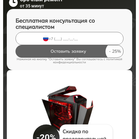
от 35 минут
Бесплатная консультация со
специалистом
Оставить заявку
Нажимая на кнопку "Оставить заявку" Вы соглашаетесь c
политикой
конфиденциальности
Скидка по
-20%
предварительной